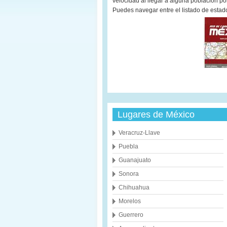
velocidad al llegar a alguna población p
Puedes navegar entre el listado de estado
Lugares de México
Veracruz-Llave
Puebla
Guanajuato
Sonora
Chihuahua
Morelos
Guerrero