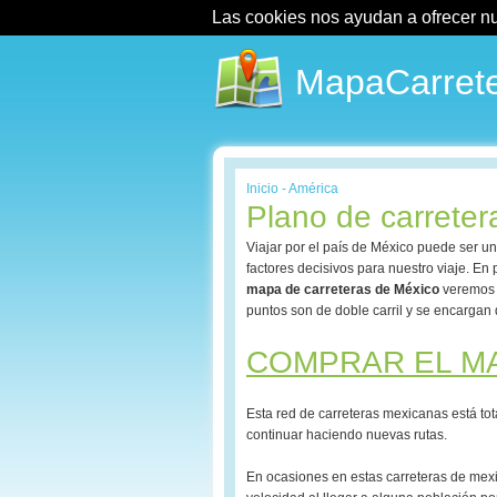
Las cookies nos ayudan a ofrecer nues
MapaCarrete
Inicio
-
América
Plano de carreter
Viajar por el país de México puede ser u
factores decisivos para nuestro viaje. En 
mapa de carreteras de México
veremos q
puntos son de doble carril y se encargan d
COMPRAR EL MA
Esta red de carreteras mexicanas está tot
continuar haciendo nuevas rutas.
En ocasiones en estas carreteras de mex