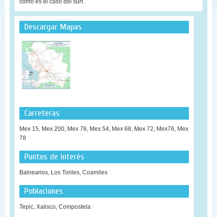
como es el caso del surf.
Descargar Mapas
Carreteras
Mex 15, Mex 200, Mex 76, Mex 54, Mex 68, Mex 72, Mex76, Mex
78
Puntos de interés
Balnearios, Los Toriles, Coamiles
Poblaciones
Tepic, Xalisco, Compostela