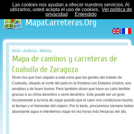
Las cookies nos ayudan a ofrecer nuestros servicios. Al
utilizarlos, usted acepta el uso de cookies.
Ver politica de
privacidad
Entendido
MapaCarreteras.Org
Inicio
-
América
-
México
Mapa de caminos y carreteras de
Coahuila de Zaragoza
Dicen los que han viajado a esta zona que las gentes del estado de
Coahuila, situado al norte del país en la frontera con Estados Unidos, son
amables y de buen humor. Pero también dicen que hace un calor terrible
gracias a su clima desertico o semi-desértico. Esto puede ser un gran
incoveniente a la hora de viajar puesto que el calor nos condiciona mucho
el tiempo y el bienestar del viajero. Por lo tanto, procuremos siempre beber
abundante agua e intentemos viajar en las horas más fresacas del día.