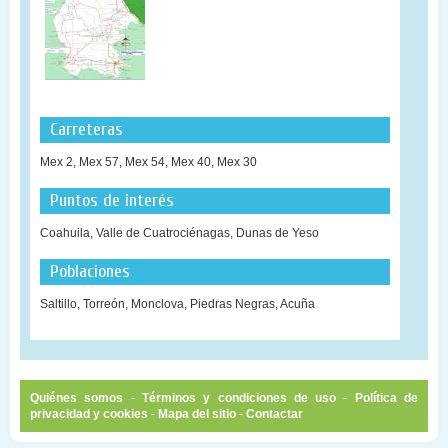
Carreteras
Mex 2, Mex 57, Mex 54, Mex 40, Mex 30
Puntos de interés
Coahuila, Valle de Cuatrociénagas, Dunas de Yeso
Poblaciones
Saltillo, Torreón, Monclova, Piedras Negras, Acuña
Quiénes somos
-
Términos y condiciones de uso
-
Política de
privacidad y cookies
-
Mapa del sitio
-
Contactar