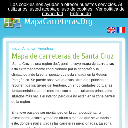
Las cookies nos ayudan a ofrecer nuestros servicios. Al
utilizarlos, usted acepta el uso de cookies.
Ver politica de
privacidad
Entendido
MapaCarreteras.Org
Inicio
-
América
-
Argentina
Mapa de carreteras de Santa Cruz
Santa Cruz es una región de Argentina cuyo
mapa de carreteras
está extremadamente condicionado por la geografía y la
climatología de la zona, puesto que está situada en la Región
Patagónica. Se puede observar que sus carreteras principales
recorren los márgenes del territorio, uniendo ciudades portuarias
fundamentales para el comercio con centros urbanos principales
situados más hacia el interior, pero que no están en la zona central
de la región.
El relieve pasa de ser montañoso en la zona occidental, a
escalonarse disminuyendo en altura a medida que se va hacia el
este, donde están situadas las carreteras mencionadas. La zona