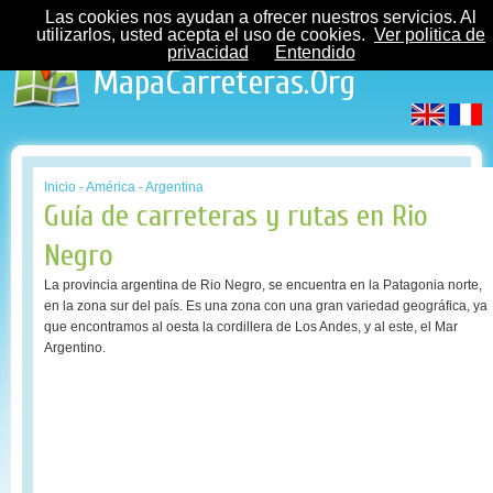
Las cookies nos ayudan a ofrecer nuestros servicios. Al
utilizarlos, usted acepta el uso de cookies.
Ver politica de
privacidad
Entendido
MapaCarreteras.Org
Inicio
-
América
-
Argentina
Guía de carreteras y rutas en Rio
Negro
La provincia argentina de Rio Negro, se encuentra en la Patagonia norte,
en la zona sur del país. Es una zona con una gran variedad geográfica, ya
que encontramos al oesta la cordillera de Los Andes, y al este, el Mar
Argentino.