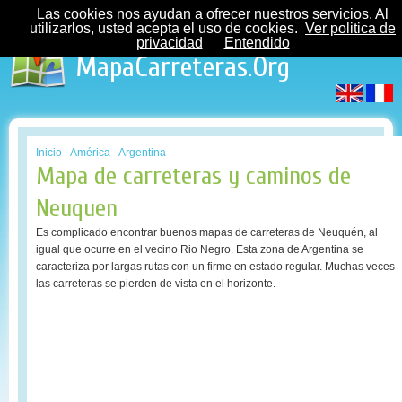
Las cookies nos ayudan a ofrecer nuestros servicios. Al
utilizarlos, usted acepta el uso de cookies.
Ver politica de
privacidad
Entendido
MapaCarreteras.Org
Inicio
-
América
-
Argentina
Mapa de carreteras y caminos de
Neuquen
Es complicado encontrar buenos mapas de carreteras de Neuquén, al
igual que ocurre en el vecino Rio Negro. Esta zona de Argentina se
caracteriza por largas rutas con un firme en estado regular. Muchas veces
las carreteras se pierden de vista en el horizonte.