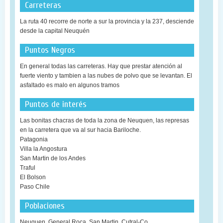
Carreteras
La ruta 40 recorre de norte a sur la provincia y la 237, desciende
desde la capital Neuquén
Puntos Negros
En general todas las carreteras. Hay que prestar atención al
fuerte viento y tambien a las nubes de polvo que se levantan. El
asfaltado es malo en algunos tramos
Puntos de interés
Las bonitas chacras de toda la zona de Neuquen, las represas
en la carretera que va al sur hacia Bariloche.
Patagonia
Villa la Angostura
San Martin de los Andes
Traful
El Bolson
Paso Chile
Poblaciones
Neuquen, General Roca, San Martin, Cutral-Co