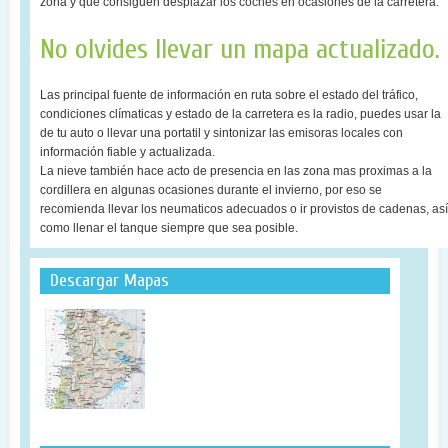
zona y que consiguen desplazar los coches en ocasiones de la carretera.
No olvides llevar un mapa actualizado.
Las principal fuente de información en ruta sobre el estado del tráfico,
condiciones clímaticas y estado de la carretera es la radio, puedes usar la
de tu auto o llevar una portatil y sintonizar las emisoras locales con
información fiable y actualizada.
La nieve también hace acto de presencia en las zona mas proximas a la
cordillera en algunas ocasiones durante el invierno, por eso se
recomienda llevar los neumaticos adecuados o ir provistos de cadenas, así
como llenar el tanque siempre que sea posible.
Descargar Mapas