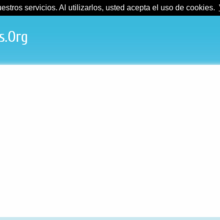
tros servicios. Al utilizarlos, usted acepta el uso de cookies.
s.Org