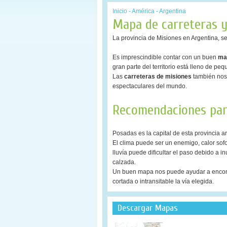
Inicio
-
América
-
Argentina
Mapa de carreteras y
La provincia de Misiones en Argentina, se
Es imprescindible contar con un buen
ma
gran parte del territorio está lleno de pe
Las
carreteras de misiones
también nos 
espectaculares del mundo.
Recomendaciones para
Posadas es la capital de esta provincia 
El clima puede ser un enemigo, calor so
lluvía puede dificultar el paso debido a 
calzada.
Un buen mapa nos puede ayudar a encontrar
cortada o intransitable la vía elegida.
Descargar Mapas