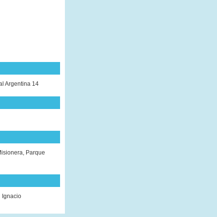
al Argentina 14
Misionera, Parque
 Ignacio