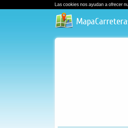
Las cookies nos ayudan a ofrecer nues
MapaCarretera