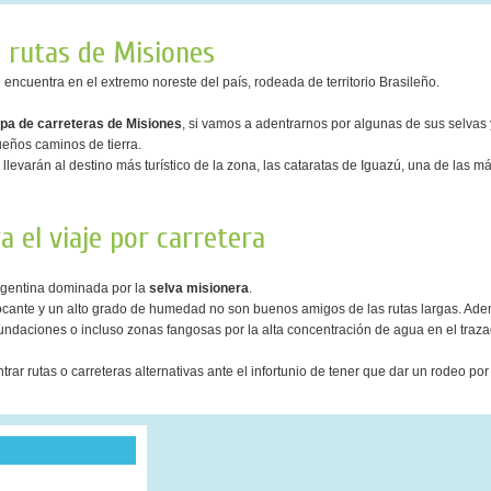
 rutas de Misiones
 encuentra en el extremo noreste del país, rodeada de territorio Brasileño.
pa de carreteras de Misiones
, si vamos a adentrarnos por algunas de sus selvas
queños caminos de tierra.
llevarán al destino más turístico de la zona, las cataratas de Iguazú, una de las m
 el viaje por carretera
argentina dominada por la
selva misionera
.
focante y un alto grado de humedad no son buenos amigos de las rutas largas. Ade
inundaciones o incluso zonas fangosas por la alta concentración de agua en el traza
 rutas o carreteras alternativas ante el infortunio de tener que dar un rodeo por