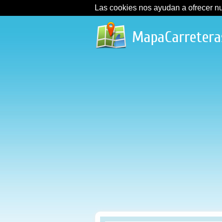
Las cookies nos ayudan a ofrecer nues
MapaCarretera