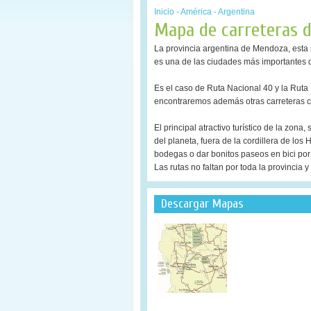
Inicio
-
América
-
Argentina
Mapa de carreteras 
La provincia argentina de Mendoza, esta s
es una de las ciudades más importantes 
Es el caso de Ruta Nacional 40 y la Ruta
encontraremos además otras carreteras co
El principal atractivo turístico de la zona
del planeta, fuera de la cordillera de lo
bodegas o dar bonitos paseos en bici po
Las rutas no faltan por toda la provincia
Descargar Mapas