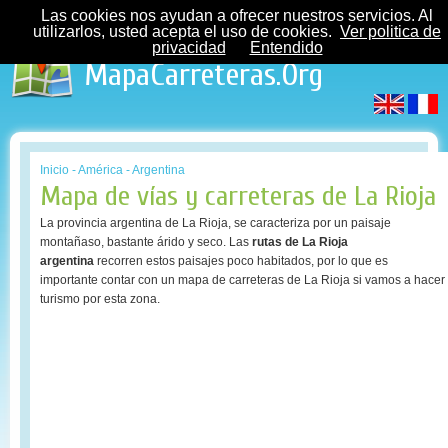
Las cookies nos ayudan a ofrecer nuestros servicios. Al
utilizarlos, usted acepta el uso de cookies.
Ver politica de
privacidad
Entendido
MapaCarreteras.Org
Inicio
-
América
-
Argentina
Mapa de vías y carreteras de La Rioja
La provincia argentina de La Rioja, se caracteriza por un paisaje
montañaso, bastante árido y seco. Las
rutas de La Rioja
argentina
recorren estos paisajes poco habitados, por lo que es
importante contar con un mapa de carreteras de La Rioja si vamos a hacer
turismo por esta zona.