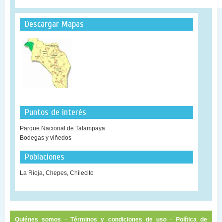
Descargar Mapas
Puntos de interés
Parque Nacional de Talampaya
Bodegas y viñedos
Poblaciones
La Rioja, Chepes, Chilecito
Quiénes somos
-
Términos y condiciones de uso
-
Política de