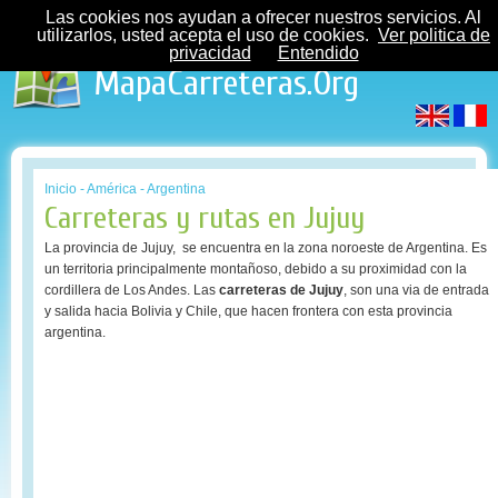
Las cookies nos ayudan a ofrecer nuestros servicios. Al
utilizarlos, usted acepta el uso de cookies.
Ver politica de
privacidad
Entendido
MapaCarreteras.Org
Inicio
-
América
-
Argentina
Carreteras y rutas en Jujuy
La provincia de Jujuy, se encuentra en la zona noroeste de Argentina. Es
un territoria principalmente montañoso, debido a su proximidad con la
cordillera de Los Andes. Las
carreteras de Jujuy
, son una via de entrada
y salida hacia Bolivia y Chile, que hacen frontera con esta provincia
argentina.