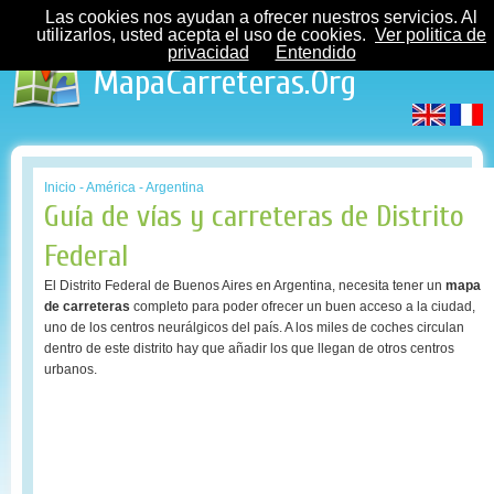
Las cookies nos ayudan a ofrecer nuestros servicios. Al
utilizarlos, usted acepta el uso de cookies.
Ver politica de
privacidad
Entendido
MapaCarreteras.Org
Inicio
-
América
-
Argentina
Guía de vías y carreteras de Distrito
Federal
El Distrito Federal de Buenos Aires en Argentina, necesita tener un
mapa
de carreteras
completo para poder ofrecer un buen acceso a la ciudad,
uno de los centros neurálgicos del país. A los miles de coches circulan
dentro de este distrito hay que añadir los que llegan de otros centros
urbanos.