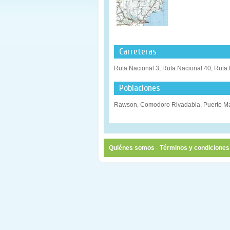
Carreteras
Ruta Nacional 3, Ruta Nacional 40, Ruta
Poblaciones
Rawson, Comodoro Rivadabia, Puerto M
Quiénes somos
-
Términos y condiciones