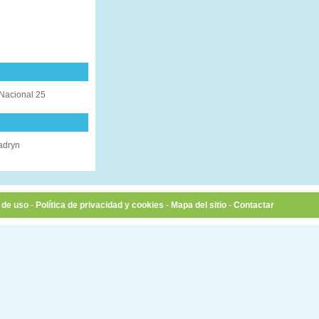
 Nacional 25
adryn
 de uso
-
Política de privacidad y cookies
-
Mapa del sitio
-
Contactar