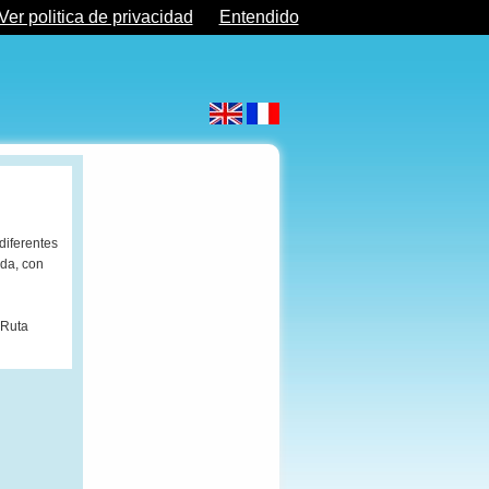
Ver politica de privacidad
Entendido
 diferentes
ada, con
 Ruta