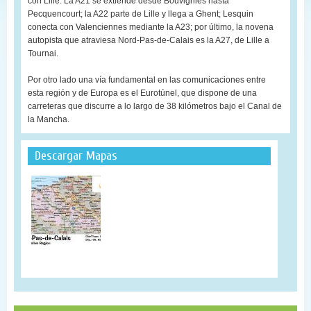
con Lille. La A21 se extiende desde Bouvignies hasta
Pecquencourt; la A22 parte de Lille y llega a Ghent; Lesquin
conecta con Valenciennes mediante la A23; por último, la novena
autopista que atraviesa Nord-Pas-de-Calais es la A27, de Lille a
Tournai.
Por otro lado una vía fundamental en las comunicaciones entre
esta región y de Europa es el Eurotúnel, que dispone de una
carreteras que discurre a lo largo de 38 kilómetros bajo el Canal de
la Mancha.
Descargar Mapas