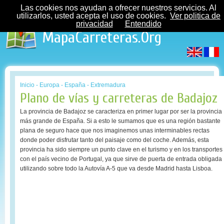
Las cookies nos ayudan a ofrecer nuestros servicios. Al
utilizarlos, usted acepta el uso de cookies.
Ver politica de
privacidad
Entendido
MapaCarreteras.Org
Inicio
-
Europa
-
España
-
Extremadura
Plano de vías y carreteras de Badajoz
La provincia de Badajoz se caracteriza en primer lugar por ser la provincia
más grande de España. Si a esto le sumamos que es una región bastante
plana de seguro hace que nos imaginemos unas interminables rectas
donde poder disfrutar tanto del paisaje como del coche. Además, esta
provincia ha sido siempre un punto clave en el turismo y en los transportes
con el país vecino de Portugal, ya que sirve de puerta de entrada obligada
utilizando sobre todo la Autovía A-5 que va desde Madrid hasta Lisboa.