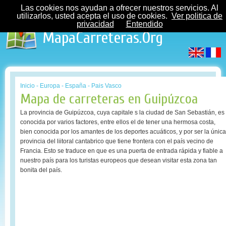
Las cookies nos ayudan a ofrecer nuestros servicios. Al
utilizarlos, usted acepta el uso de cookies.
Ver politica de
privacidad
Entendido
MapaCarreteras.Org
Inicio
-
Europa
-
España
-
Pais Vasco
Mapa de carreteras en Guipúzcoa
La provincia de Guipúzcoa, cuya capitale s la ciudad de San Sebastián, es
conocida por varios factores, entre ellos el de tener una hermosa costa,
bien conocida por los amantes de los deportes acuáticos, y por ser la única
provincia del liitoral cantabrico que tiene frontera con el país vecino de
Francia. Esto se traduce en que es una puerta de entrada rápida y fiable a
nuestro país para los turistas europeos que desean visitar esta zona tan
bonita del país.