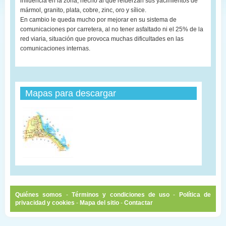
influencia en la zona, hecho al que refuerzan sus yacimientos de
mármol, granito, plata, cobre, zinc, oro y sílice.
En cambio le queda mucho por mejorar en su sistema de
comunicaciones por carretera, al no tener asfaltado ni el 25% de la
red viaria, situación que provoca muchas dificultades en las
comunicaciones internas.
Mapas para descargar
Quiénes somos
-
Términos y condiciones de uso
-
Política de
privacidad y cookies
-
Mapa del sitio
-
Contactar