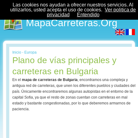
Las cookies nos ayudan a ofrecer nuestros servicios. Al
utilizarlos, usted acepta el uso de cookies.
Ver politica de
privacidad
Entendido
MapaCarreteras.Org
Inicio
-
Europa
Plano de vías principales y
carreteras en Bulgaria
En el
mapa de carreteras de Bulgaria
, encontramos una compleja y
antigua red de carreteras, que unen los diferentes pueblos y ciudades del
país. Únicamente encontraremos algunas autopistas en el entorno de la
capital Sofia, ya que el resto de zonas cuentan con carreteras en mal
estado y bastante congestionadas, por lo que deberemos armarnos de
paciencia.