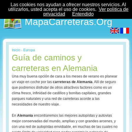
Las cookies nos ayudan a ofrecer nuestros servicios. Al
utilizarlos, usted acepta el uso de cookies.
Ver politica de
privacidad
Entendido
MapaCarreteras.Org
Inicio
-
Europa
Guía de caminos y
carreteras en Alemania
Una muy buena opción de cara a los meses de verano es planear
un viaje en coche por las
carreteras de Alemania
. Allí de seguro
que podremos disfrutar de otros atractivos factores como es un
clima fresco, infinidad de castillos y bonitas capitales, grandes
parques naturales y una red de carreteras acorde a las
necesidades de nuestro viaje.
En
Alemania
encontraremos las mejores autopistas y autovias
mejor conservadas del mundo, amplias y con grandes arcenes, y
con una red de autopistas envidiable, en muchas de las cuales no