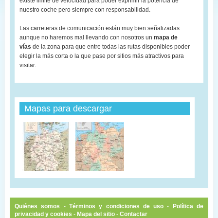
existe límite de velocidad para poder exprimir la potencia de
nuestro coche pero siempre con responsabilidad.
Las carreteras de comunicación están muy bien señalizadas
aunque no haremos mal llevando con nosotros un
mapa de
vías
de la zona para que entre todas las rutas disponibles poder
elegir la más corta o la que pase por sitios más atractivos para
visitar.
Mapas para descargar
Quiénes somos
-
Términos y condiciones de uso
-
Política de
privacidad y cookies
-
Mapa del sitio
-
Contactar