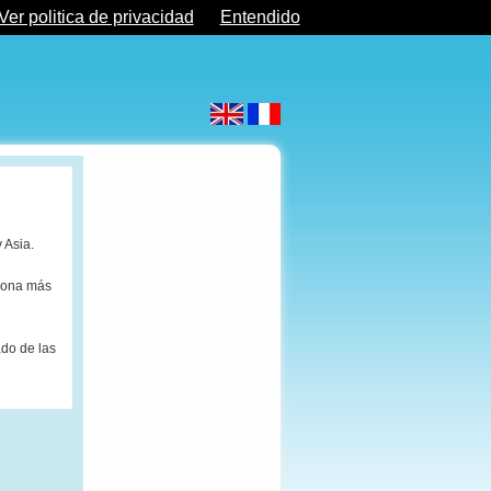
Ver politica de privacidad
Entendido
y Asia.
 zona más
do de las