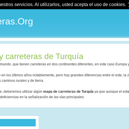
tros servicios. Al utilizarlos, usted acepta el uso de cookies.
ras.Org
 carreteras de Turquía
 mundo, que tienen carreteras en dos continentes diferentes, en este caso Europa 
 en los últimos años notablemente, pero hay grandes diferencias entre el este, la
s caminos rurales y de tierra.
e, deberemos utilizar algún
mapa de carreteras de Turquía
ya que aunque el esta
deficiencias en la señalización de las vías principales.