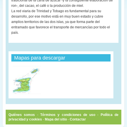
tradicional de la caña de azúcar -y la consiguiente elaboración de
ron-, del cacao, el café o la producción de miel.
La red viaria de Trinidad y Tobago es fundamental para su
desarrollo, por ese motivo está en muy buen estado y cubre
amplios territorios de las dos islas, ya que forma parte del
entramado que favorece el transporte de mercancías por todo el
país.
Mapas para descargar
Quiénes somos
-
Términos y condiciones de uso
-
Política de
privacidad y cookies
-
Mapa del sitio
-
Contactar