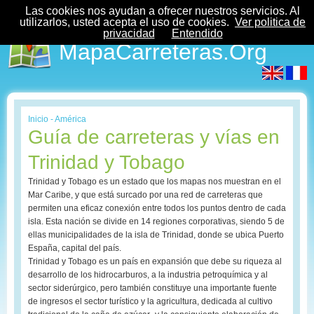
Las cookies nos ayudan a ofrecer nuestros servicios. Al
utilizarlos, usted acepta el uso de cookies.
Ver politica de
privacidad
Entendido
MapaCarreteras.Org
Inicio
-
América
Guía de carreteras y vías en
Trinidad y Tobago
Trinidad y Tobago es un estado que los mapas nos muestran en el
Mar Caribe, y que está surcado por una red de carreteras que
permiten una eficaz conexión entre todos los puntos dentro de cada
isla. Esta nación se divide en 14 regiones corporativas, siendo 5 de
ellas municipalidades de la isla de Trinidad, donde se ubica Puerto
España, capital del país.
Trinidad y Tobago es un país en expansión que debe su riqueza al
desarrollo de los hidrocarburos, a la industria petroquímica y al
sector siderúrgico, pero también constituye una importante fuente
de ingresos el sector turístico y la agricultura, dedicada al cultivo