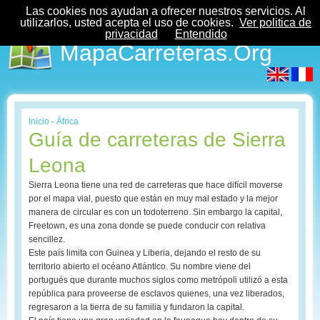
Las cookies nos ayudan a ofrecer nuestros servicios. Al
utilizarlos, usted acepta el uso de cookies.
Ver politica de
privacidad
Entendido
MapaCarreteras.Org
Inicio
-
África
Guía de carreteras de Sierra
Leona
Sierra Leona tiene una red de carreteras que hace difícil moverse
por el mapa vial, puesto que están en muy mal estado y la mejor
manera de circular es con un todoterreno. Sin embargo la capital,
Freetown, es una zona donde se puede conducir con relativa
sencillez.
Este país limita con Guinea y Liberia, dejando el resto de su
territorio abierto el océano Atlántico. Su nombre viene del
portugués que durante muchos siglos como metrópoli utilizó a esta
república para proveerse de esclavos quienes, una vez liberados,
regresaron a la tierra de su familia y fundaron la capital.