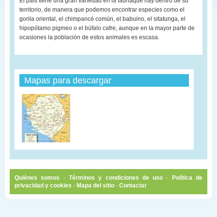
El país tiene una gran variedad en la faunaque hay dentro de su
territorio, de manera que podemos encontrar especies como el
gorila oriental, el chimpancé común, el babuino, el sitatunga, el
hipopótamo pigmeo o el búfalo cafre, aunque en la mayor parte de
ocasiones la población de estos animales es escasa.
Mapas para descargar
Quiénes somos
-
Términos y condiciones de uso
-
Política de
privacidad y cookies
-
Mapa del sitio
-
Contactar