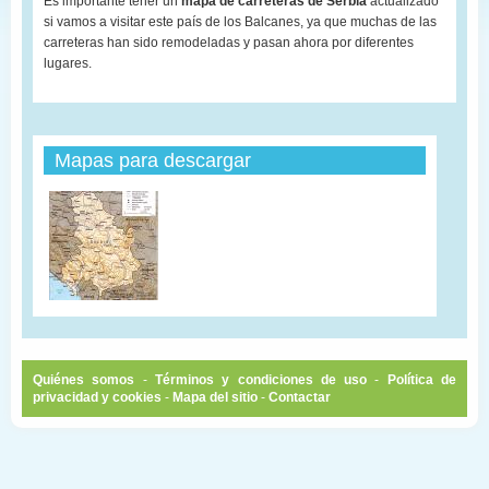
Es importante tener un
mapa de carreteras de Serbia
actualizado
si vamos a visitar este país de los Balcanes, ya que muchas de las
carreteras han sido remodeladas y pasan ahora por diferentes
lugares.
Mapas para descargar
Quiénes somos
-
Términos y condiciones de uso
-
Política de
privacidad y cookies
-
Mapa del sitio
-
Contactar