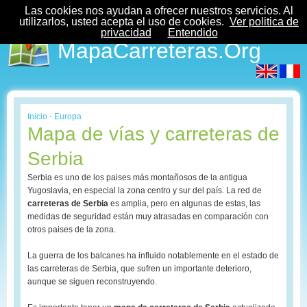
Las cookies nos ayudan a ofrecer nuestros servicios. Al
utilizarlos, usted acepta el uso de cookies.
Ver politica de
privacidad
Entendido
MapaCarreteras.Org
Inicio
-
Europa
Mapa de vías y carreteras de
Serbia
Serbia es uno de los paises más montañosos de la antigua
Yugoslavia, en especial la zona centro y sur del país. La red de
carreteras de Serbia
es amplia, pero en algunas de estas, las
medidas de seguridad están muy atrasadas en comparación con
otros paises de la zona.
La guerra de los balcanes ha influido notablemente en el estado de
las carreteras de Serbia, que sufren un importante deterioro,
aunque se siguen reconstruyendo.