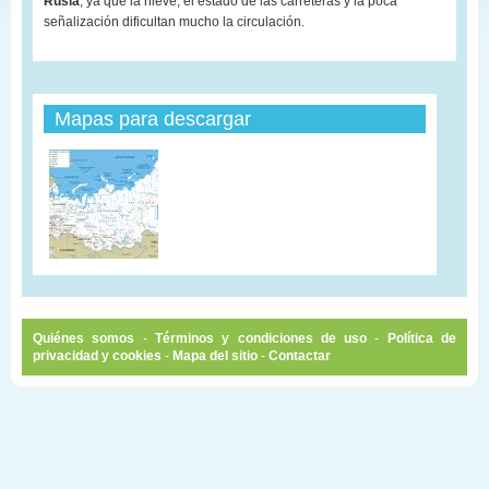
Rusia
, ya que la nieve, el estado de las carreteras y la poca
señalización dificultan mucho la circulación.
Mapas para descargar
Quiénes somos
-
Términos y condiciones de uso
-
Política de
privacidad y cookies
-
Mapa del sitio
-
Contactar