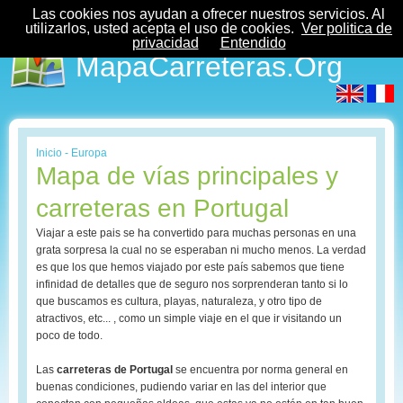
Las cookies nos ayudan a ofrecer nuestros servicios. Al
utilizarlos, usted acepta el uso de cookies.
Ver politica de
privacidad
Entendido
MapaCarreteras.Org
Inicio
-
Europa
Mapa de vías principales y
carreteras en Portugal
Viajar a este pais se ha convertido para muchas personas en una
grata sorpresa la cual no se esperaban ni mucho menos. La verdad
es que los que hemos viajado por este país sabemos que tiene
infinidad de detalles que de seguro nos sorprenderan tanto si lo
que buscamos es cultura, playas, naturaleza, y otro tipo de
atractivos, etc... , como un simple viaje en el que ir visitando un
poco de todo.
Las
carreteras de Portugal
se encuentra por norma general en
buenas condiciones, pudiendo variar en las del interior que