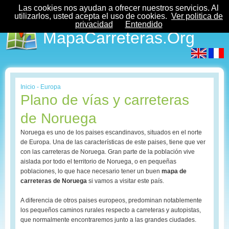
Las cookies nos ayudan a ofrecer nuestros servicios. Al
utilizarlos, usted acepta el uso de cookies.
Ver politica de
privacidad
Entendido
MapaCarreteras.Org
Inicio
-
Europa
Plano de vías y carreteras
de Noruega
Noruega es uno de los paises escandinavos, situados en el norte
de Europa. Una de las características de este paises, tiene que ver
con las carreteras de Noruega. Gran parte de la población vive
aislada por todo el territorio de Noruega, o en pequeñas
poblaciones, lo que hace necesario tener un buen
mapa de
carreteras de Noruega
si vamos a visitar este país.
A diferencia de otros paises europeos, predominan notablemente
los pequeños caminos rurales respecto a carreteras y autopistas,
que normalmente encontraremos junto a las grandes ciudades.