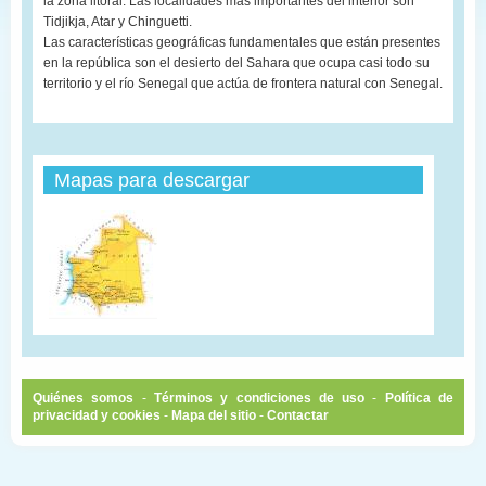
la zona litoral. Las localidades más importantes del interior son
Tidjikja, Atar y Chinguetti.
Las características geográficas fundamentales que están presentes
en la república son el desierto del Sahara que ocupa casi todo su
territorio y el río Senegal que actúa de frontera natural con Senegal.
Mapas para descargar
Quiénes somos
-
Términos y condiciones de uso
-
Política de
privacidad y cookies
-
Mapa del sitio
-
Contactar