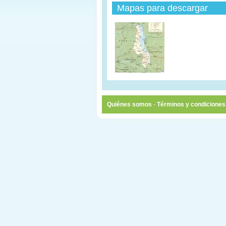
Mapas para descargar
Quiénes somos
-
Términos y condiciones