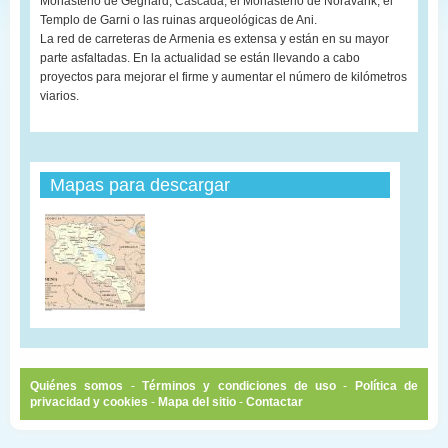
Monasterio de Geghard, Cascada, el Monasterio de Noravank, el
Templo de Garni o las ruinas arqueológicas de Ani.
La red de carreteras de Armenia es extensa y están en su mayor
parte asfaltadas. En la actualidad se están llevando a cabo
proyectos para mejorar el firme y aumentar el número de kilómetros
viarios.
Mapas para descargar
Quiénes somos
-
Términos y condiciones de uso
-
Política de
privacidad y cookies
-
Mapa del sitio
-
Contactar