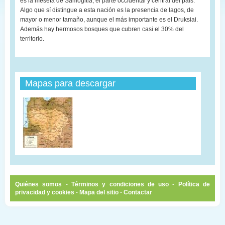
es la meseta de Samogitia, el parte occidental y central del país.
Algo que sí distingue a esta nación es la presencia de lagos, de
mayor o menor tamaño, aunque el más importante es el Druksiai.
Además hay hermosos bosques que cubren casi el 30% del
territorio.
Mapas para descargar
Quiénes somos
-
Términos y condiciones de uso
-
Política de
privacidad y cookies
-
Mapa del sitio
-
Contactar