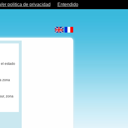
Ver politica de privacidad
Entendido
 el estado
la zona
sur, zona