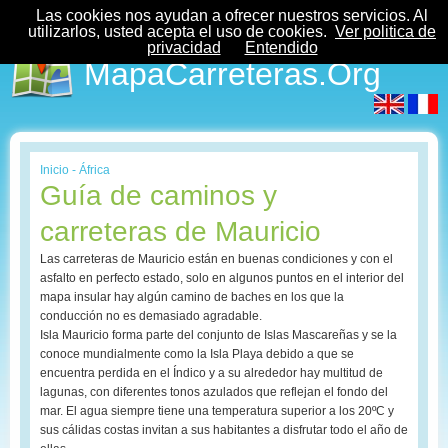
Las cookies nos ayudan a ofrecer nuestros servicios. Al
utilizarlos, usted acepta el uso de cookies.
Ver politica de
privacidad
Entendido
MapaCarreteras.Org
Inicio
-
África
Guía de caminos y
carreteras de Mauricio
Las carreteras de Mauricio están en buenas condiciones y con el
asfalto en perfecto estado, solo en algunos puntos en el interior del
mapa insular hay algún camino de baches en los que la
conducción no es demasiado agradable.
Isla Mauricio forma parte del conjunto de Islas Mascareñas y se la
conoce mundialmente como la Isla Playa debido a que se
encuentra perdida en el Índico y a su alrededor hay multitud de
lagunas, con diferentes tonos azulados que reflejan el fondo del
mar. El agua siempre tiene una temperatura superior a los 20ºC y
sus cálidas costas invitan a sus habitantes a disfrutar todo el año de