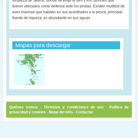
fortaleza de Skansi, donde se erige el faro y los cañones que
fueron utilizados como defensa ante los piratas. Existen multitud de
aves marinas que habitan en sus acantilados y la pesca, principal
fuente de riqueza, es abundante en sus aguas.
Mapas para descargar
Quiénes somos
-
Términos y condiciones de uso
-
Política de
privacidad y cookies
-
Mapa del sitio
-
Contactar