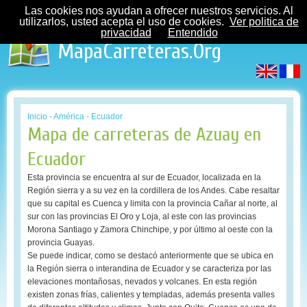
Las cookies nos ayudan a ofrecer nuestros servicios. Al
utilizarlos, usted acepta el uso de cookies.
Ver politica de
privacidad
Entendido
MapaCarreteras.Org
Inicio
-
América
-
Ecuador
Mapa de carreteras de Azuay en
Ecuador
Esta provincia se encuentra al sur de Ecuador, localizada en la
Región sierra y a su vez en la cordillera de los Andes. Cabe resaltar
que su capital es Cuenca y limita con la provincia Cañar al norte, al
sur con las provincias El Oro y Loja, al este con las provincias
Morona Santiago y Zamora Chinchipe, y por último al oeste con la
provincia Guayas.
Se puede indicar, como se destacó anteriormente que se ubica en
la Región sierra o interandina de Ecuador y se caracteriza por las
elevaciones montañosas, nevados y volcanes. En esta región
existen zonas frías, calientes y templadas, además presenta valles