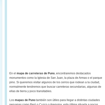
En el
mapa de carreteras de Puno
, encontraremos destacados
monumentos como la Iglesia de San Juan, la plaza de Armas o el parque
pino. Si queremos visitar algunos de los cerros que rodean a la ciudad,
normalmente tendremos que buscar carreteras secundarias, algunas de
ellas de tierra y poco transitables.
Los
mapas de Puno
también son útiles para llegar a distintas ciudades
peruanas como Perú o Cuzco o Arequipa, esta última situada a pocos