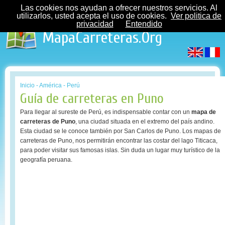
Las cookies nos ayudan a ofrecer nuestros servicios. Al
utilizarlos, usted acepta el uso de cookies.
Ver politica de
privacidad
Entendido
MapaCarreteras.Org
Inicio
-
América
-
Perú
Guía de carreteras en Puno
Para llegar al sureste de Perú, es indispensable contar con un
mapa de
carreteras de Puno
, una ciudad situada en el extremo del país andino.
Esta ciudad se le conoce también por San Carlos de Puno. Los mapas de
carreteras de Puno, nos permitirán encontrar las costar del lago Titicaca,
para poder visitar sus famosas islas. Sin duda un lugar muy turístico de la
geografía peruana.