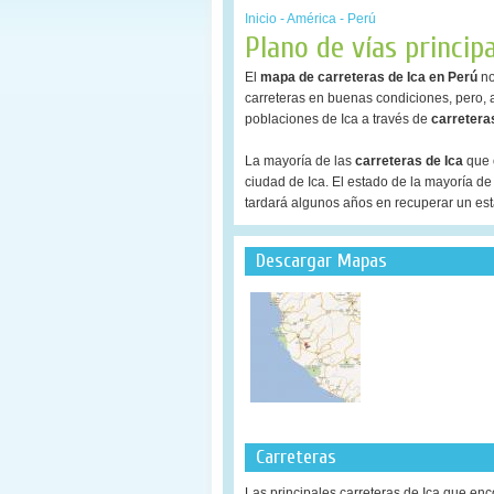
Inicio
-
América
-
Perú
Plano de vías princip
El
mapa de carreteras de Ica en Perú
no
carreteras en buenas condiciones, pero, 
poblaciones de Ica a través de
carretera
La mayoría de las
carreteras de Ica
que 
ciudad de Ica. El estado de la mayoría de
tardará algunos años en recuperar un est
Descargar Mapas
Carreteras
Las principales carreteras de Ica que en