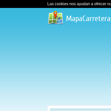
Las cookies nos ayudan a ofrecer nues
MapaCarretera