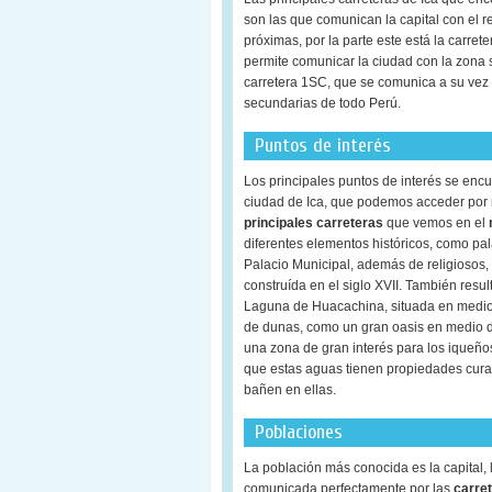
son las que comunican la capital con el r
próximas, por la parte este está la carre
permite comunicar la ciudad con la zona su
carretera 1SC, que se comunica a su vez 
secundarias de todo Perú.
Puntos de interés
Los principales puntos de interés se encu
ciudad de Ica, que podemos acceder por 
principales carreteras
que vemos en el
diferentes elementos históricos, como pal
Palacio Municipal, además de religiosos,
construída en el siglo XVII. También resul
Laguna de Huacachina, situada en medio
de dunas, como un gran oasis en medio de
una zona de gran interés para los iqueño
que estas aguas tienen propiedades cura
bañen en ellas.
Poblaciones
La población más conocida es la capital, 
comunicada perfectamente por las
carret