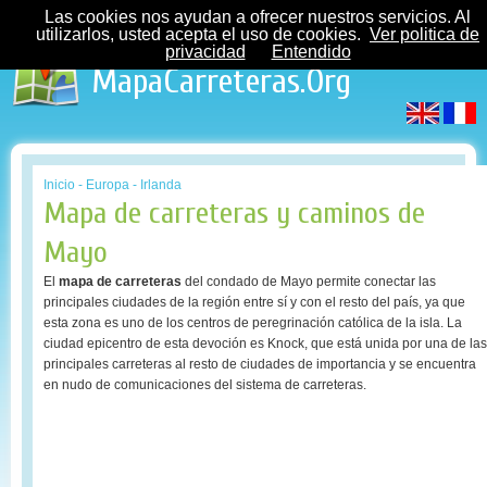
Las cookies nos ayudan a ofrecer nuestros servicios. Al
utilizarlos, usted acepta el uso de cookies.
Ver politica de
privacidad
Entendido
MapaCarreteras.Org
Inicio
-
Europa
-
Irlanda
Mapa de carreteras y caminos de
Mayo
El
mapa de carreteras
del condado de Mayo permite conectar las
principales ciudades de la región entre sí y con el resto del país, ya que
esta zona es uno de los centros de peregrinación católica de la isla. La
ciudad epicentro de esta devoción es Knock, que está unida por una de las
principales carreteras al resto de ciudades de importancia y se encuentra
en nudo de comunicaciones del sistema de carreteras.