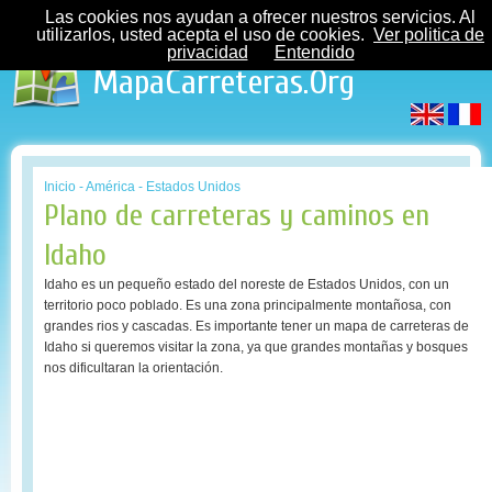
Las cookies nos ayudan a ofrecer nuestros servicios. Al
utilizarlos, usted acepta el uso de cookies.
Ver politica de
privacidad
Entendido
MapaCarreteras.Org
Inicio
-
América
-
Estados Unidos
Plano de carreteras y caminos en
Idaho
Idaho es un pequeño estado del noreste de Estados Unidos, con un
territorio poco poblado. Es una zona principalmente montañosa, con
grandes rios y cascadas. Es importante tener un mapa de carreteras de
Idaho si queremos visitar la zona, ya que grandes montañas y bosques
nos dificultaran la orientación.