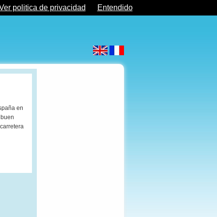
Ver politica de privacidad
Entendido
España en
n buen
carretera