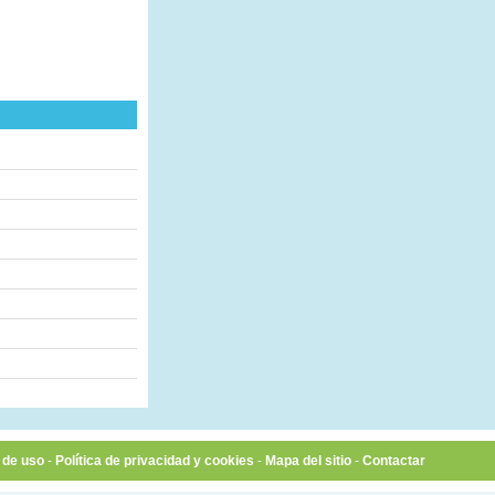
 de uso
-
Política de privacidad y cookies
-
Mapa del sitio
-
Contactar